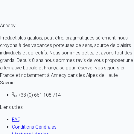
Ref : 21918
Fermer
Annecy
Irréductibles gaulois, peut-être, pragmatiques sûrement, nous
croyons à des vacances porteuses de sens, source de plaisirs
individuels et collectifs. Nous sommes petits, et avons tout des
grands. Depuis 8 ans nous sommes ravis de vous proposer une
alternative Locale et Française pour réserver vos séjours en
France et notamment à Annecy dans les Alpes de Haute
Savoie.
+33 (0) 661 108 714
Liens utiles
FAQ
Conditions Générales