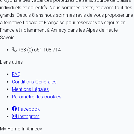
croyons à des vacances porteuses de sens, source de plaisirs
individuels et collectifs. Nous sommes petits, et avons tout des
grands. Depuis 8 ans nous sommes ravis de vous proposer une
alternative Locale et Française pour réserver vos séjours en
France et notamment à Annecy dans les Alpes de Haute
Savoie.
+33 (0) 661 108 714
Liens utiles
FAQ
Conditions Générales
Mentions Légales
Paramétrer les cookies
Facebook
Instagram
My Home In Annecy