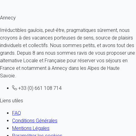
Fermer
Annecy
Irréductibles gaulois, peut-être, pragmatiques sûrement, nous
croyons à des vacances porteuses de sens, source de plaisirs
individuels et collectifs. Nous sommes petits, et avons tout des
grands. Depuis 8 ans nous sommes ravis de vous proposer une
alternative Locale et Française pour réserver vos séjours en
France et notamment à Annecy dans les Alpes de Haute
Savoie.
+33 (0) 661 108 714
Liens utiles
FAQ
Conditions Générales
Mentions Légales
Paramétrer les cookies