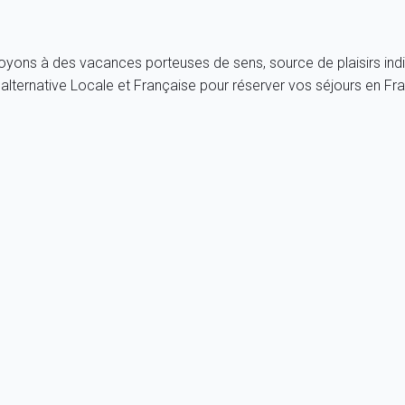
royons à des vacances porteuses de sens, source de plaisirs indi
lternative Locale et Française pour réserver vos séjours en F