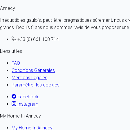
Ref : 43513
Annecy
Irréductibles gaulois, peut-être, pragmatiques sûrement, nous c
grands. Depuis 8 ans nous sommes ravis de vous proposer une a
+33 (0) 661 108 714
Liens utiles
FAQ
Conditions Générales
Mentions Légales
Paramétrer les cookies
Facebook
Instagram
My Home In Annecy
My Home In Annecy